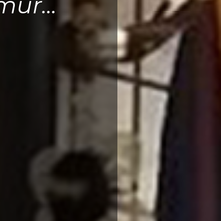
ur...