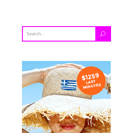
Search
for: