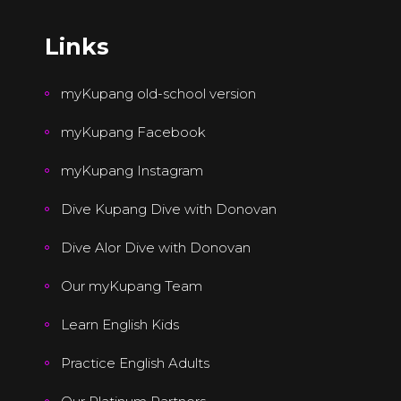
Links
myKupang old-school version
myKupang Facebook
myKupang Instagram
Dive Kupang Dive with Donovan
Dive Alor Dive with Donovan
Our myKupang Team
Learn English Kids
Practice English Adults