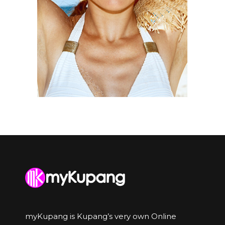
myKupang is Kupang’s very own Online