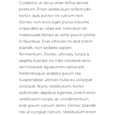
Curabitur ut lacus vitae tellus lacinia
pretium. Proin vestibulum sollicitudin
tortor, quis auctor mi rutrum non.
Donec non eros eget purus lobortis
imperdiet ac vitae est. Interdum et
malesuada fames ac ante ipsum primis
in faucibus. Duis ultricies mi sed lorem
blandit, non sodales sapien
fermentum. Donec ultricies, turpis a
sagittis suscipit, ex odio volutpat sem,
vel molestie ligula enim varius est.
Pellentesque sodales ipsum nisi.
Suspendisse ultrices nulla eu volutpat
volutpat. Nunc vestibulum, tortor
sollicitudin dapibus egestas, lorem eros
vestibulum turpis, ac condimentum
erat ipsum rutrum dolor. Donec blandit
nisi ut congue rutrum. Vestibulum enim