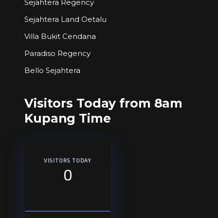
Sejahtera Regency
Sejahtera Land Oetalu
Villa Bukit Cendana
Paradiso Regency
Bello Sejahtera
Visitors Today from 8am
Kupang Time
VISITORS TODAY
0