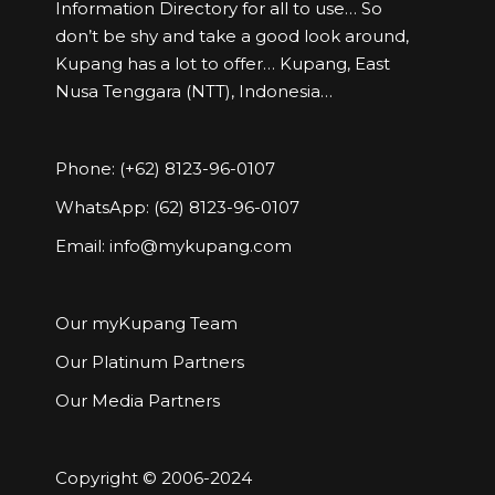
Information Directory for all to use… So
don’t be shy and take a good look around,
Kupang has a lot to offer… Kupang, East
Nusa Tenggara (NTT), Indonesia…
Phone: (+62) 8123-96-0107
WhatsApp: (62) 8123-96-0107
Email:
info@mykupang.com
Our myKupang Team
Our Platinum Partners
Our Media Partners
Copyright © 2006-2024