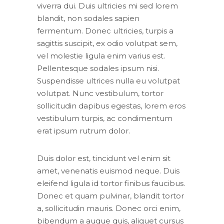
viverra dui. Duis ultricies mi sed lorem
blandit, non sodales sapien
fermentum. Donec ultricies, turpis a
sagittis suscipit, ex odio volutpat sem,
vel molestie ligula enim varius est.
Pellentesque sodales ipsum nisi.
Suspendisse ultrices nulla eu volutpat
volutpat. Nunc vestibulum, tortor
sollicitudin dapibus egestas, lorem eros
vestibulum turpis, ac condimentum
erat ipsum rutrum dolor.
Duis dolor est, tincidunt vel enim sit
amet, venenatis euismod neque. Duis
eleifend ligula id tortor finibus faucibus.
Donec et quam pulvinar, blandit tortor
a, sollicitudin mauris. Donec orci enim,
bibendum a augue quis, aliquet cursus