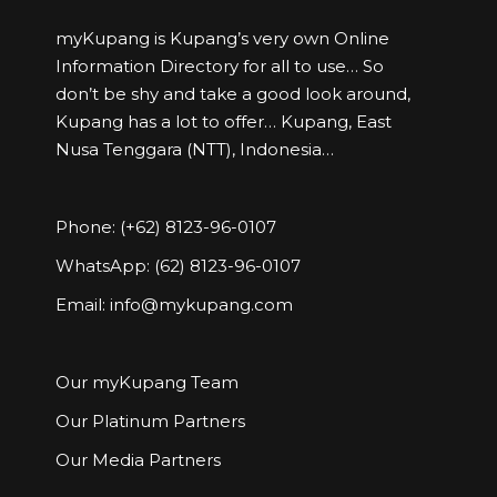
myKupang is Kupang’s very own Online
Information Directory for all to use… So
don’t be shy and take a good look around,
Kupang has a lot to offer… Kupang, East
Nusa Tenggara (NTT), Indonesia…
Phone: (+62) 8123-96-0107
WhatsApp: (62) 8123-96-0107
Email:
info@mykupang.com
Our myKupang Team
Our Platinum Partners
Our Media Partners