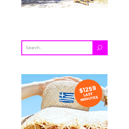
Search
for: