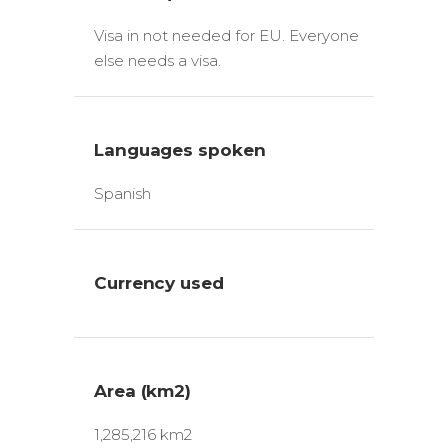
Visa in not needed for EU. Everyone
else needs a visa.
Languages spoken
Spanish
Currency used
Area (km2)
1,285,216 km2