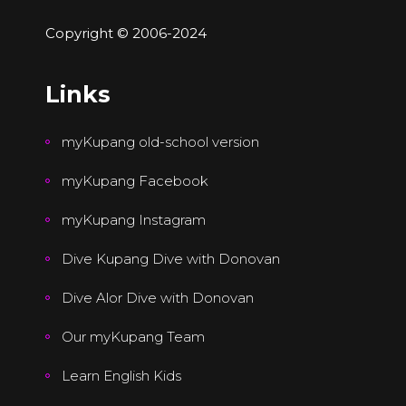
Copyright © 2006-2024
Links
myKupang old-school version
myKupang Facebook
myKupang Instagram
Dive Kupang Dive with Donovan
Dive Alor Dive with Donovan
Our myKupang Team
Learn English Kids