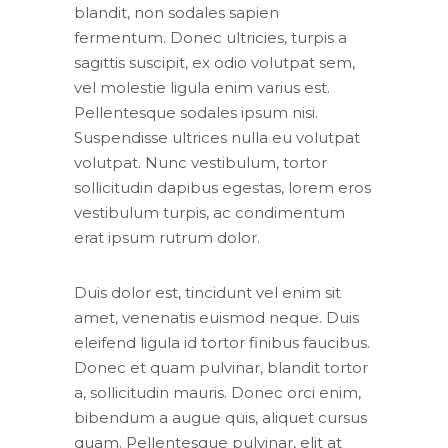
blandit, non sodales sapien
fermentum. Donec ultricies, turpis a
sagittis suscipit, ex odio volutpat sem,
vel molestie ligula enim varius est.
Pellentesque sodales ipsum nisi.
Suspendisse ultrices nulla eu volutpat
volutpat. Nunc vestibulum, tortor
sollicitudin dapibus egestas, lorem eros
vestibulum turpis, ac condimentum
erat ipsum rutrum dolor.
Duis dolor est, tincidunt vel enim sit
amet, venenatis euismod neque. Duis
eleifend ligula id tortor finibus faucibus.
Donec et quam pulvinar, blandit tortor
a, sollicitudin mauris. Donec orci enim,
bibendum a augue quis, aliquet cursus
quam. Pellentesque pulvinar, elit at