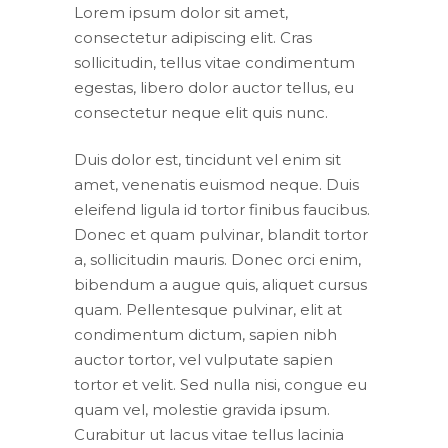
Lorem ipsum dolor sit amet,
consectetur adipiscing elit. Cras
sollicitudin, tellus vitae condimentum
egestas, libero dolor auctor tellus, eu
consectetur neque elit quis nunc.
Duis dolor est, tincidunt vel enim sit
amet, venenatis euismod neque. Duis
eleifend ligula id tortor finibus faucibus.
Donec et quam pulvinar, blandit tortor
a, sollicitudin mauris. Donec orci enim,
bibendum a augue quis, aliquet cursus
quam. Pellentesque pulvinar, elit at
condimentum dictum, sapien nibh
auctor tortor, vel vulputate sapien
tortor et velit. Sed nulla nisi, congue eu
quam vel, molestie gravida ipsum.
Curabitur ut lacus vitae tellus lacinia