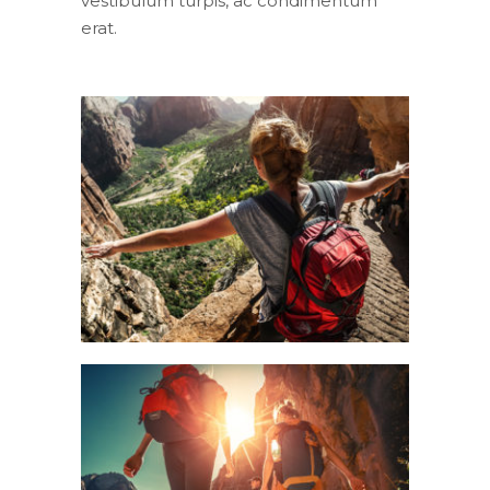
vestibulum turpis, ac condimentum
erat.