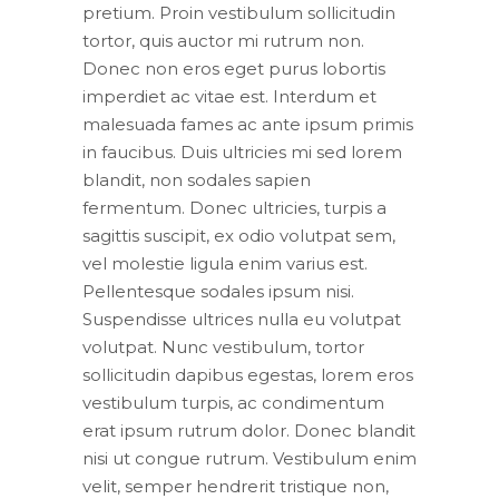
pretium. Proin vestibulum sollicitudin
tortor, quis auctor mi rutrum non.
Donec non eros eget purus lobortis
imperdiet ac vitae est. Interdum et
malesuada fames ac ante ipsum primis
in faucibus. Duis ultricies mi sed lorem
blandit, non sodales sapien
fermentum. Donec ultricies, turpis a
sagittis suscipit, ex odio volutpat sem,
vel molestie ligula enim varius est.
Pellentesque sodales ipsum nisi.
Suspendisse ultrices nulla eu volutpat
volutpat. Nunc vestibulum, tortor
sollicitudin dapibus egestas, lorem eros
vestibulum turpis, ac condimentum
erat ipsum rutrum dolor. Donec blandit
nisi ut congue rutrum. Vestibulum enim
velit, semper hendrerit tristique non,